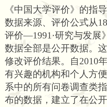
《中国大学评价》的指
数据来源、评价公式从
1
评价—1991·研究与发
数据全部是公开数据。
修改评价结果。自201
有兴趣的机构和个人方
系中的所有问卷调查类
布的数据，建立了在公