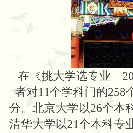
在《挑大学选专业—20
者对11个学科门的25
分。
北京大学以26个本
清华大学以21个本科专