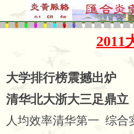
201
大学排行榜震撼出炉
清华北大浙大三足鼎立
人均效率清华第一
综合