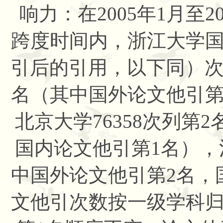
响力
：在2005年1月至
跨度时间内，浙江大学
引后的引用，以下同）次数
名（其中国外论文他引第
北京大学76358次列第
国内论文他引第1名），清
中国外论文他引第2名，
文他引次数按一级学科