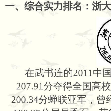
一、综合实力排名：浙
在武书连的2011
中
207.91分夺得全国
200.34分蝉联亚军，