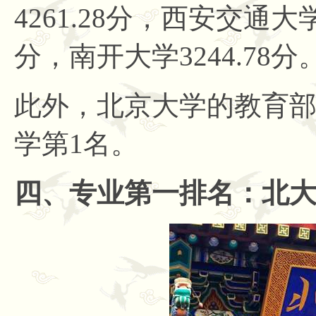
4261.28分，西安交通大学3
分，南开大学3244.78分
此外，
北京大学的教育
学第
1名。
四、专业第一
排名：北