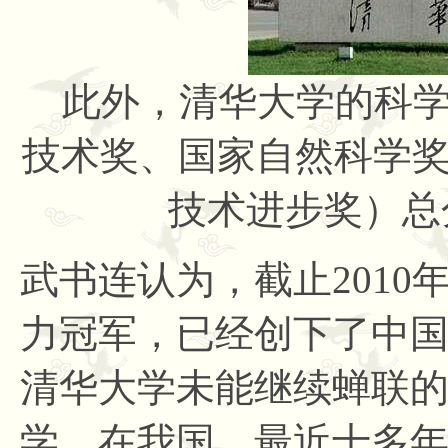
此外，
清华大学的科
技术奖、国家自然科学
技术进步奖）总
武书连认为，截止
201
力冠军，已经创下了中
清华大学未能继续蝉联
学。在我国，最近十多年