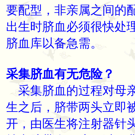
要配型，非亲属之间的
出生时脐血必须很快处
脐血库以备急需。
采集脐血有无危险？
采集脐血的过程对母亲
生之后，脐带两头立即
开，由医生将注射器针