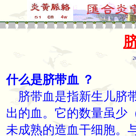
脐
2
什么是脐带血 ？
脐带血是指新生儿脐带
出的血。它的数量虽少（6
未成熟的造血干细胞。