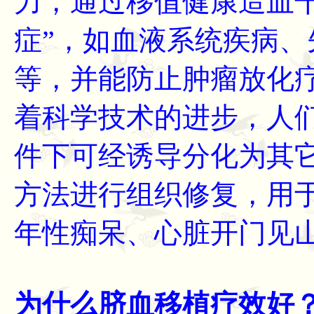
力，通过移值健康造血
症”，如血液系统疾病
等，并能防止肿瘤放化
着科学技术的进步，人
件下可经诱导分化为其
方法进行组织修复，用
年性痴呆、心脏开门见
为什么脐血移植疗效好