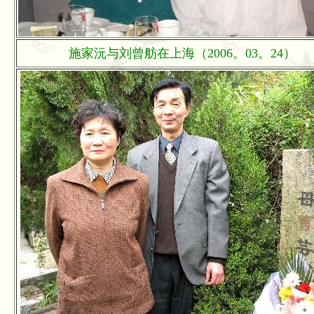
施家沅与刘曾舫在上海（2006。03。24）