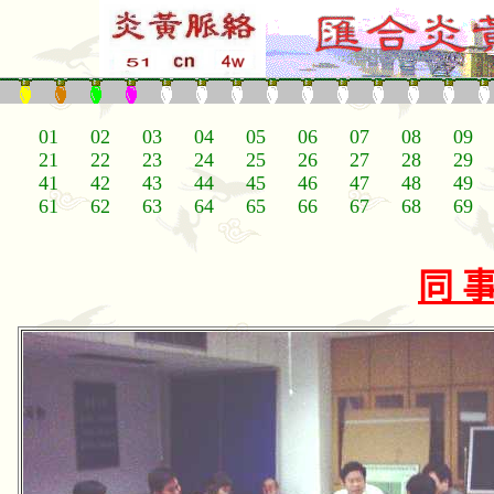
01
02
03
04
05
06
07
08
09
21
22
23
24
25
26
27
28
29
41
42
43
44
45
46
47
48
49
61
62
63
64
65
66
67
68
69
同