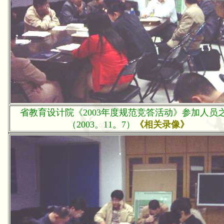
省教育设计院《2003年度规范竞答活动》参加人员
（2003。11。7）
《相关录像》