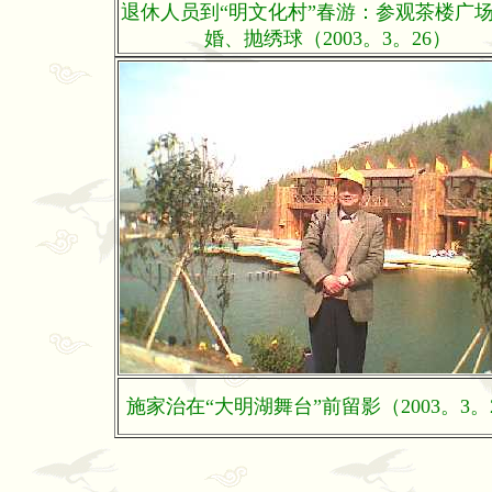
退休人员到“明文化村”春游：参观茶楼广
婚、抛绣球（2003。3。26）
施家治在“大明湖舞台”前留影（2003。3。