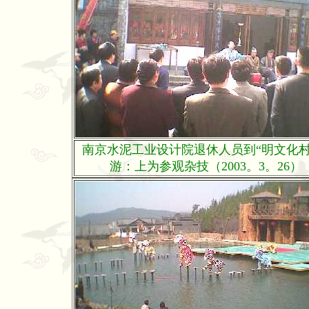
南京水泥工业设计院退休人员到“明文化村
游：上为参观杂技（2003。3。26）