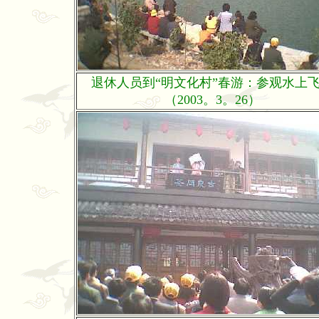
退休人员到“明文化村”春游：参观水上
（2003。3。26）