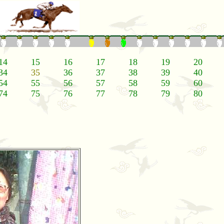
14
15
16
17
18
19
20
34
35
36
37
38
39
40
54
55
56
57
58
59
60
74
75
76
77
78
79
80