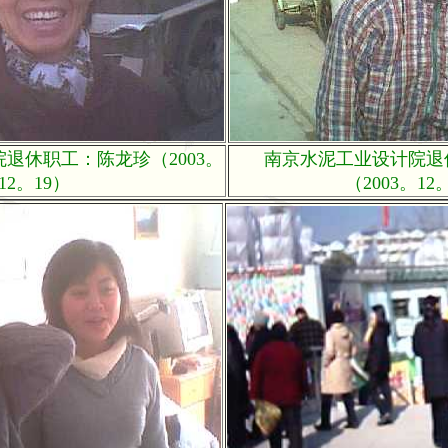
退休职工：陈龙珍（2003。
南京水泥工业设计院退
12。19）
（2003。12