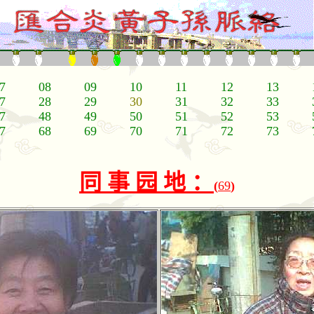
7
08
09
10
11
12
13
7
28
29
30
31
32
33
7
48
49
50
51
52
53
7
68
69
70
71
72
73
同
事
园
地
：
(
69
)