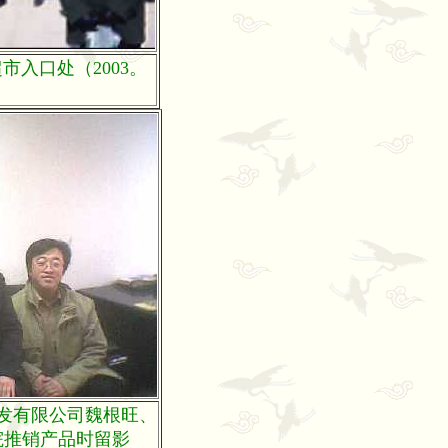
入口处（2003。
）
发有限公司魏根旺、
院推销产品时留影