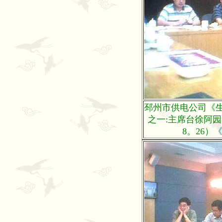
邳州市供电公司《
之一:主席台徐阿园
8。26）