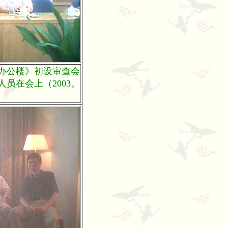
办公楼》初设审查会
员在会上（2003。