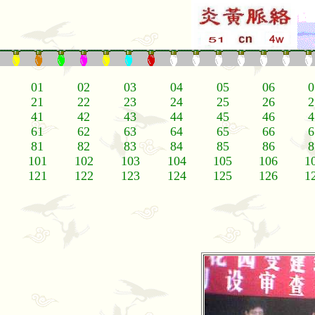
01
02
03
04
05
06
0
21
22
23
24
25
26
2
41
42
43
44
45
46
4
61
62
63
64
65
66
6
81
82
83
84
85
86
8
101
102
103
104
105
106
1
121
122
123
124
125
126
1