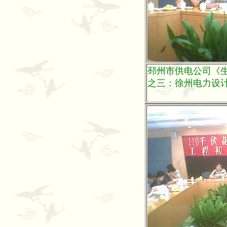
邳州市供电公司《
之三：徐州电力设计