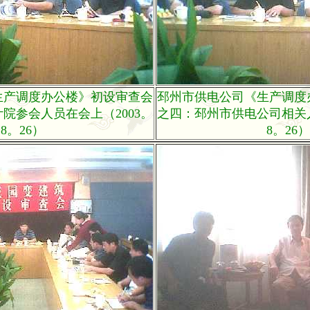
生产调度办公楼》初设审查会
邳州市供电公司《生产调度
院参会人员在会上（2003。
之四：邳州市供电公司相关人
8。26）
8。26）