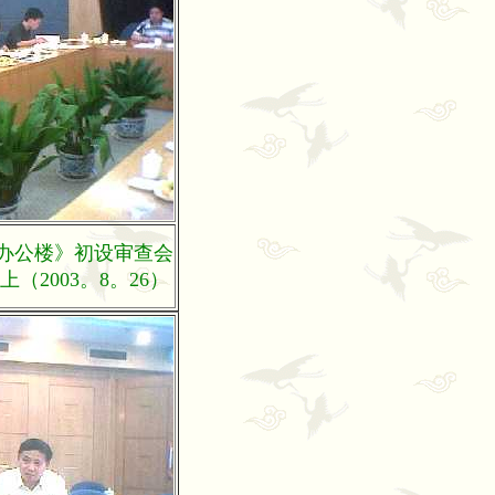
办公楼》初设审查会
2003。8。26）