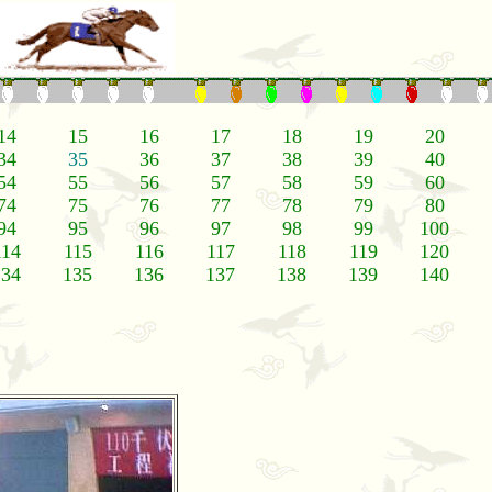
14
15
16
17
18
19
20
34
35
36
37
38
39
40
54
55
56
57
58
59
60
74
75
76
77
78
79
80
94
95
96
97
98
99
100
114
115
116
117
118
119
120
134
135
136
137
138
139
140