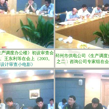
生产调度办公楼》初设审查会
邳州市供电公司《生产调度
、王东利等在会上（2003。
之二：咨询公司专家组在会上（
《设计审查小电影》