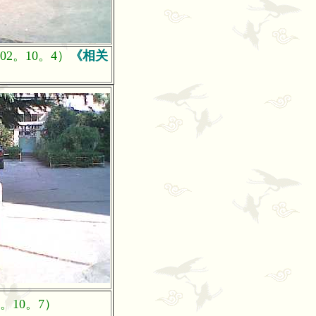
2。10。4）
《相关
。10。7）