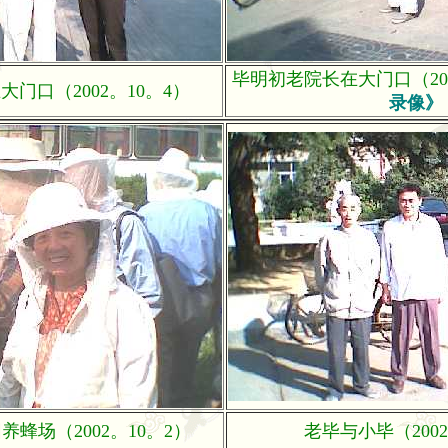
毕明初老院长在大门口（200
门口（2002。10。4）
录像》
蜂场（2002。10。2）
老毕与小毕（2002