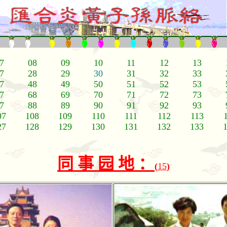
7
08
09
10
11
12
13
7
28
29
30
31
32
33
7
48
49
50
51
52
53
7
68
69
70
71
72
73
7
88
89
90
91
92
93
07
108
109
110
111
112
113
27
128
129
130
131
132
133
同
事
园
地
：
(
15
)