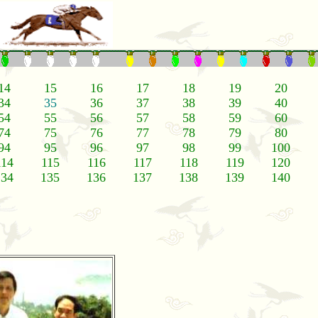
14
15
16
17
18
19
20
34
35
36
37
38
39
40
54
55
56
57
58
59
60
74
75
76
77
78
79
80
94
95
96
97
98
99
100
114
115
116
117
118
119
120
134
135
136
137
138
139
140