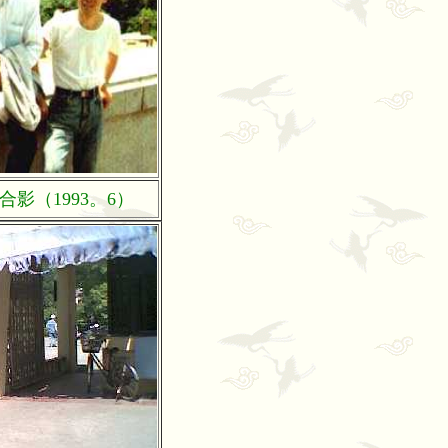
影（1993。6）