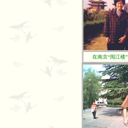
在南京“阅江楼”