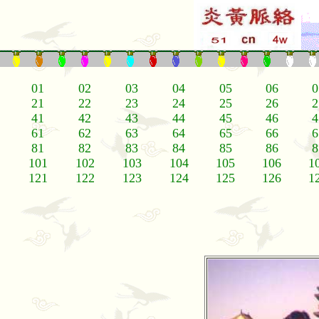
01
02
03
04
05
06
0
21
22
23
24
25
26
2
41
42
43
44
45
46
4
61
62
63
64
65
66
6
81
82
83
84
85
86
8
101
102
103
104
105
106
1
121
122
123
124
125
126
1