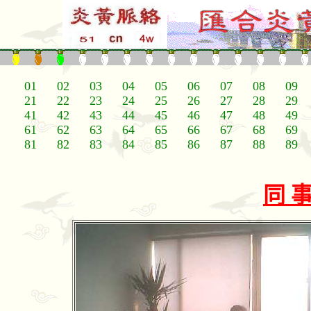
01
02
03
04
05
06
07
08
09
21
22
23
24
25
26
27
28
29
41
42
43
44
45
46
47
48
49
61
62
63
64
65
66
67
68
69
81
82
83
84
85
86
87
88
89
同