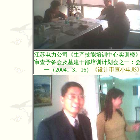
江苏电力公司《生产技能培训中心实训楼
审查予备会及基建干部培训计划会之一：
一（2004。3。16）
《设计审查小电影