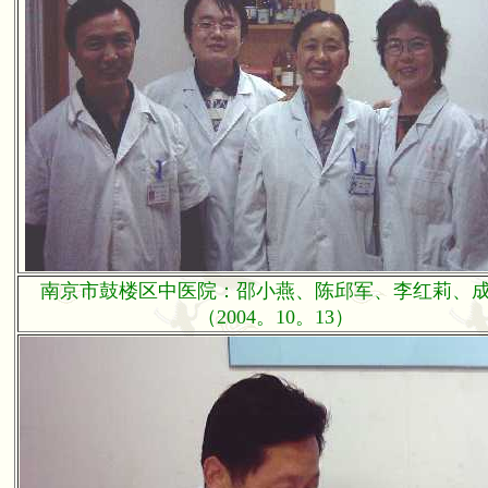
南京市鼓楼区中医院：邵小燕、陈邱军、李红莉、
（2004。10。13）