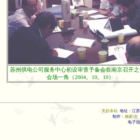
苏州供电公司服务中心初设审查予备会在南京召开之
会场一角（2004。10。10）
关於本站
地址：江苏
制作：
施家治
联
电子信