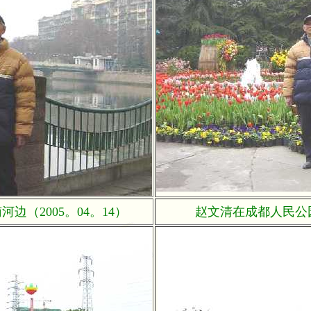
边（2005。04。14）
赵文清在成都人民公园门