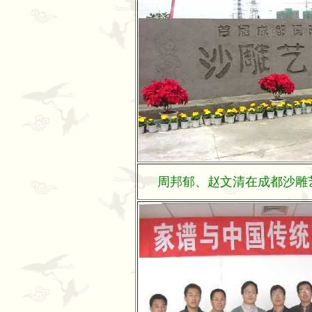
周邦郁、赵文清在成都沙雕艺术