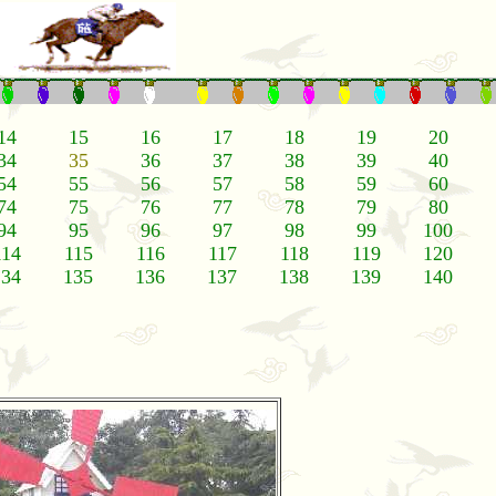
14
15
16
17
18
19
20
34
35
36
37
38
39
40
54
55
56
57
58
59
60
74
75
76
77
78
79
80
94
95
96
97
98
99
100
114
115
116
117
118
119
120
134
135
136
137
138
139
140