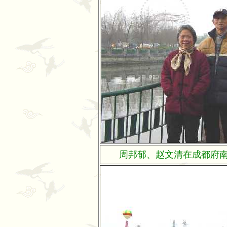
周邦郁、赵文清在成都府南河