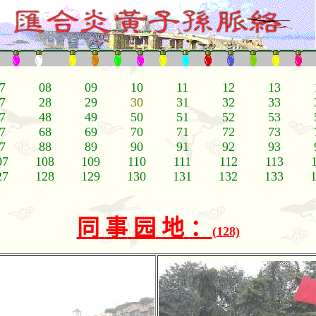
7
08
09
10
11
12
13
7
28
29
30
31
32
33
7
48
49
50
51
52
53
7
68
69
70
71
72
73
7
88
89
90
91
92
93
07
108
109
110
111
112
113
27
128
129
130
131
132
133
同
事
园
地
：
(
128)