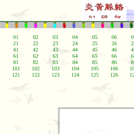
01
02
03
04
05
06
0
21
22
23
24
25
26
2
41
42
43
44
45
46
4
61
62
63
64
65
66
6
81
82
83
84
85
86
8
101
102
103
104
105
106
1
121
122
123
124
125
126
1